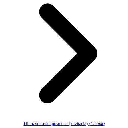
Ultrazvuková liposukcia (kavitácia)
(Cenník)