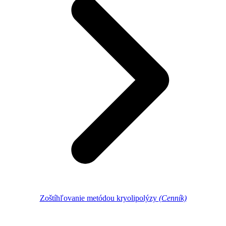
Zoštíhľovanie metódou kryolipolýzy
(Cenník)