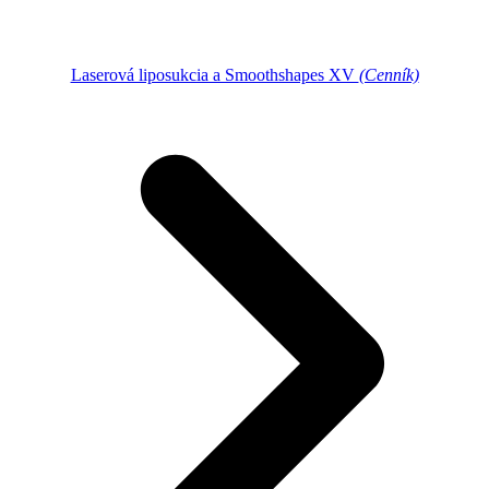
Laserová liposukcia a Smoothshapes XV
(Cenník)