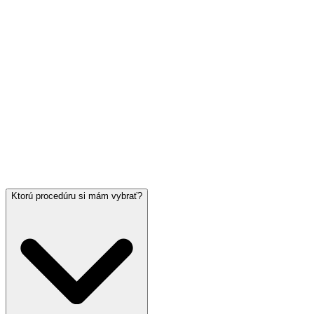
Ktorú procedúru si mám vybrať?