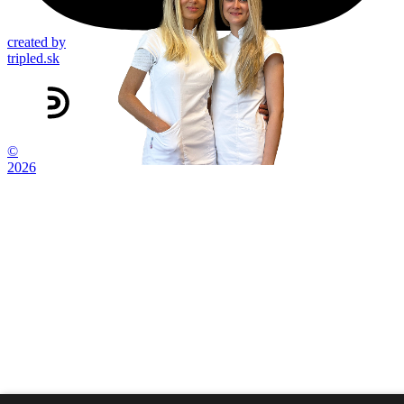
created by
tripled.sk
©
2026