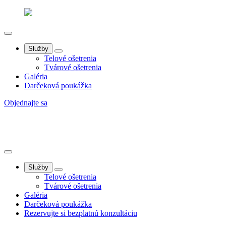
Služby
Telové ošetrenia
Tvárové ošetrenia
Galéria
Darčeková poukážka
Objednajte sa
Služby
Telové ošetrenia
Tvárové ošetrenia
Galéria
Darčeková poukážka
Rezervujte si bezplatnú konzultáciu