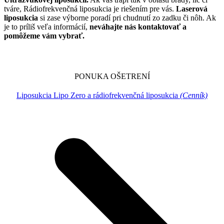
tváre, Rádiofrekvenčná liposukcia je riešením pre vás.
Laserová
liposukcia
si zase výborne poradí pri chudnutí zo zadku či nôh. Ak
je to príliš veľa informácií,
neváhajte nás kontaktovať a
pomôžeme vám vybrať.
PONUKA OŠETRENÍ
Liposukcia Lipo Zero a rádiofrekvenčná liposukcia
(Cenník)