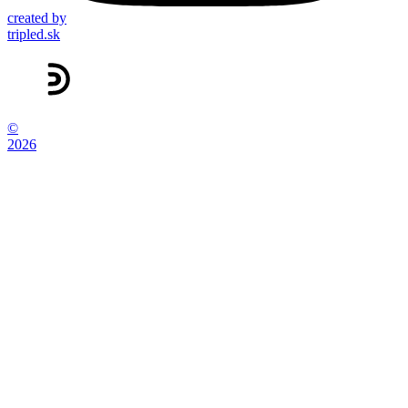
created by
tripled.sk
©
2026