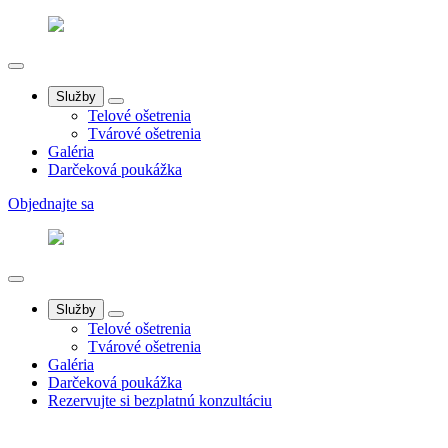
Služby
Telové ošetrenia
Tvárové ošetrenia
Galéria
Darčeková poukážka
Objednajte sa
Služby
Telové ošetrenia
Tvárové ošetrenia
Galéria
Darčeková poukážka
Rezervujte si bezplatnú konzultáciu